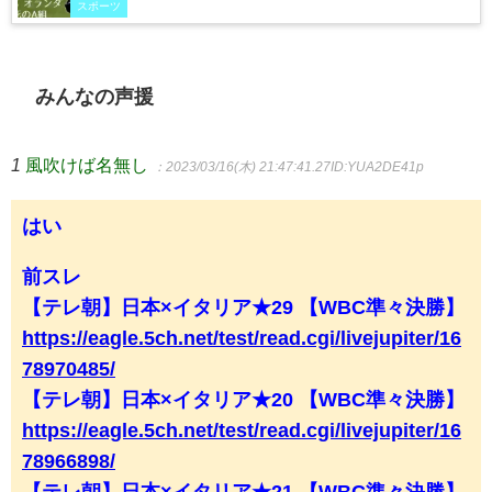
スポーツ
みんなの声援
1
風吹けば名無し
：2023/03/16(木) 21:47:41.27
ID:YUA2DE41p
はい
前スレ
【テレ朝】日本×イタリア★29 【WBC準々決勝】
https://eagle.5ch.net/test/read.cgi/livejupiter/16
78970485/
【テレ朝】日本×イタリア★20 【WBC準々決勝】
https://eagle.5ch.net/test/read.cgi/livejupiter/16
78966898/