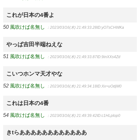
これが日本の4番よ
50
風吹けば名無し
：2023/03/16(木) 21:49:33.28
ID:yO7sCHWKa
やっぱ吉田半端ねえな
51
風吹けば名無し
：2023/03/16(木) 21:49:33.87
ID:9inXXs4Zd
こいつホンマ天才やな
52
風吹けば名無し
：2023/03/16(木) 21:49:34.18
ID:Xx+uOdjM0
これは日本の4番
54
風吹けば名無し
：2023/03/16(木) 21:49:39.42
ID:c1HLpIop0
きtらああああああああああああ