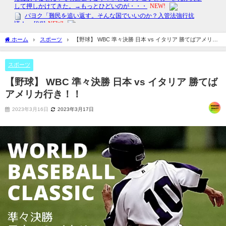
ホーム
スポーツ
【野球】 WBC 準々決勝 日本 vs イタリア 勝てばアメリカ
行き！！
スポーツ
【野球】 WBC 準々決勝 日本 vs イタリア 勝てば
アメリカ行き！！
2023年3月16日
2023年3月17日