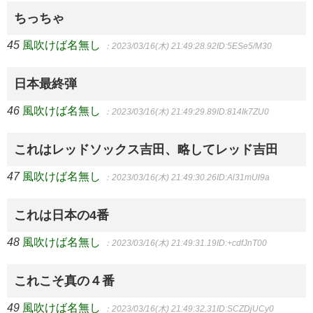
ちっちゃ
45
風吹けば名無し
：2023/03/16(木) 21:49:28.92
ID:5ESe5/M30
日本最終弾
46
風吹けば名無し
：2023/03/16(木) 21:49:29.89
ID:814Ik7ZU0
これはレッドソックス吉田、略してレッド吉田
47
風吹けば名無し
：2023/03/16(木) 21:49:30.26
ID:Al31mUl9a
これは日本の4番
48
風吹けば名無し
：2023/03/16(木) 21:49:31.19
ID:+cdfJnT00
これこそ真の４番
49
風吹けば名無し
：2023/03/16(木) 21:49:32.31
ID:SCZDjUCy0