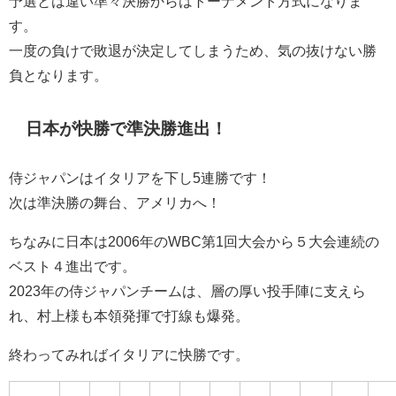
予選とは違い準々決勝からはトーナメント方式になりま
す。
一度の負けで敗退が決定してしまうため、気の抜けない勝
負となります。
日本が快勝で準決勝進出！
侍ジャパンはイタリアを下し5連勝です！
次は準決勝の舞台、アメリカへ！
ちなみに日本は2006年のWBC第1回大会から５大会連続の
ベスト４進出です。
2023年の侍ジャパンチームは、層の厚い投手陣に支えら
れ、村上様も本領発揮で打線も爆発。
終わってみればイタリアに快勝です。