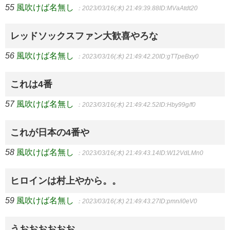
55
風吹けば名無し
：2023/03/16(木) 21:49:39.88
ID:MVaAtdt20
レッドソックスファン大歓喜やろな
56
風吹けば名無し
：2023/03/16(木) 21:49:42.20
ID:gTTpeBxy0
これは4番
57
風吹けば名無し
：2023/03/16(木) 21:49:42.52
ID:Hby99g/f0
これが日本の4番や
58
風吹けば名無し
：2023/03/16(木) 21:49:43.14
ID:W12VdLMn0
ヒロインは村上やから。。
59
風吹けば名無し
：2023/03/16(木) 21:49:43.27
ID:pmn/i0eV0
うおおおおおお