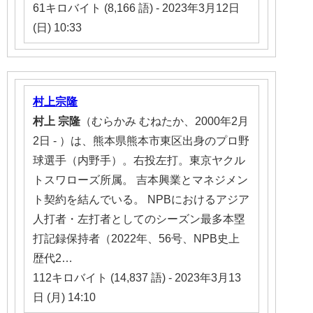
61キロバイト (8,166 語) - 2023年3月12日
(日) 10:33
村上宗隆
村上
宗隆
（むらかみ むねたか、2000年2月
2日 - ）は、熊本県熊本市東区出身のプロ野
球選手（内野手）。右投左打。東京ヤクル
トスワローズ所属。 吉本興業とマネジメン
ト契約を結んでいる。 NPBにおけるアジア
人打者・左打者としてのシーズン最多本塁
打記録保持者（2022年、56号、NPB史上
歴代2…
112キロバイト (14,837 語) - 2023年3月13
日 (月) 14:10