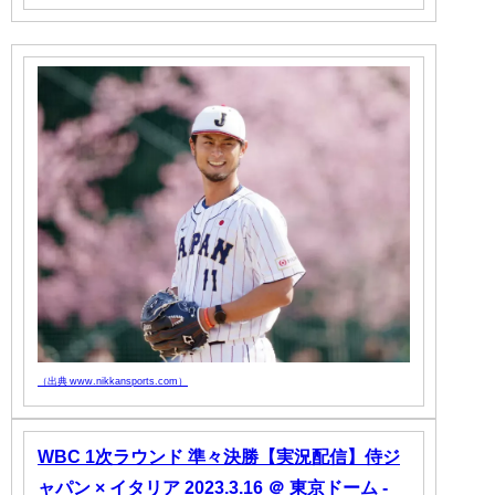
（出典 www.nikkansports.com）
WBC 1次ラウンド 準々決勝【実況配信】侍ジ
ャパン × イタリア 2023.3.16 ＠ 東京ドーム -