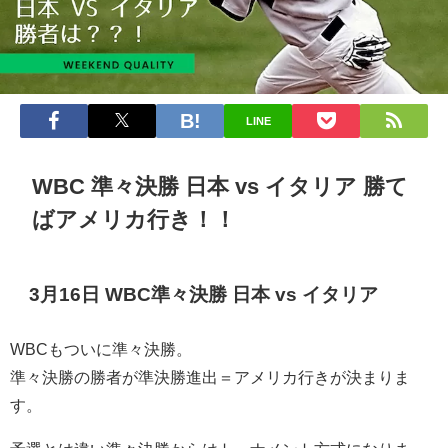
LINE
WBC 準々決勝 日本 vs イタリア 勝て
ばアメリカ行き！！
3月16日 WBC準々決勝 日本 vs イタリア
WBCもついに準々決勝。
準々決勝の勝者が準決勝進出＝アメリカ行きが決まりま
す。