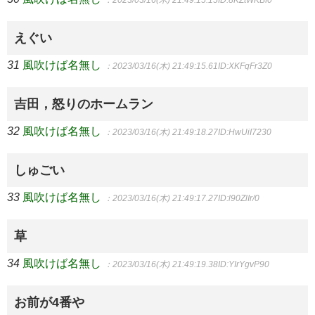
えぐい
31
風吹けば名無し
：2023/03/16(木) 21:49:15.61
ID:XKFqFr3Z0
吉田，怒りのホームラン
32
風吹けば名無し
：2023/03/16(木) 21:49:18.27
ID:HwUiI7230
しゅごい
33
風吹けば名無し
：2023/03/16(木) 21:49:17.27
ID:l90ZlIr/0
草
34
風吹けば名無し
：2023/03/16(木) 21:49:19.38
ID:YIrYgvP90
お前が4番や