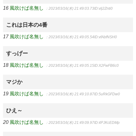
16
風吹けば名無し
：2023/03/16(木) 21:49:03.73
ID:vlj2Znti0
これは日本の4番
17
風吹けば名無し
：2023/03/16(木) 21:49:05.54
ID:vfAbfNSH0
すっげー
18
風吹けば名無し
：2023/03/16(木) 21:49:05.15
ID:X2FwFB6c0
マジか
19
風吹けば名無し
：2023/03/16(木) 21:49:10.87
ID:5uRkGFDw0
ひえ～
20
風吹けば名無し
：2023/03/16(木) 21:49:09.97
ID:4PJKcEDMp