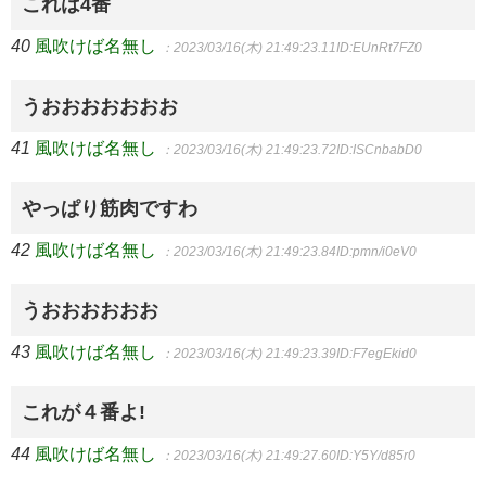
これは4番
40
風吹けば名無し
：2023/03/16(木) 21:49:23.11
ID:EUnRt7FZ0
うおおおおおおお
41
風吹けば名無し
：2023/03/16(木) 21:49:23.72
ID:ISCnbabD0
やっぱり筋肉ですわ
42
風吹けば名無し
：2023/03/16(木) 21:49:23.84
ID:pmn/i0eV0
うおおおおおお
43
風吹けば名無し
：2023/03/16(木) 21:49:23.39
ID:F7egEkid0
これが４番よ!
44
風吹けば名無し
：2023/03/16(木) 21:49:27.60
ID:Y5Y/d85r0