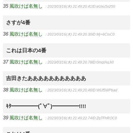
35
風吹けば名無し
：2023/03/16(木) 21:49:20.41
ID:eUxu5v250
さすが4番
36
風吹けば名無し
：2023/03/16(木) 21:49:20.30
ID:Mj+6ClsC0
これは日本の4番
37
風吹けば名無し
：2023/03/16(木) 21:49:20.78
ID:0mqlAqJi0
吉田きたあああああああああああ
38
風吹けば名無し
：2023/03/16(木) 21:49:20.46
ID:WUf5WPbad
ｷﾀ━━━━━(ﾟ∀ﾟ)━━━━━!!!!
39
風吹けば名無し
：2023/03/16(木) 21:49:22.74
ID:ZqTFhROC0