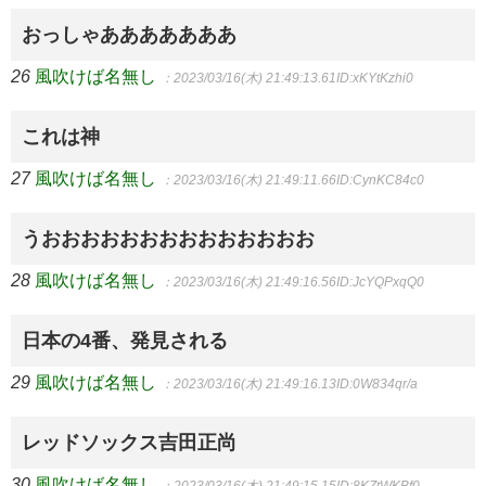
おっしゃあああああああ
26
風吹けば名無し
：2023/03/16(木) 21:49:13.61
ID:xKYtKzhi0
これは神
27
風吹けば名無し
：2023/03/16(木) 21:49:11.66
ID:CynKC84c0
うおおおおおおおおおおおおおお
28
風吹けば名無し
：2023/03/16(木) 21:49:16.56
ID:JcYQPxqQ0
日本の4番、発見される
29
風吹けば名無し
：2023/03/16(木) 21:49:16.13
ID:0W834qr/a
レッドソックス吉田正尚
30
風吹けば名無し
：2023/03/16(木) 21:49:15.15
ID:8KZtWKBf0