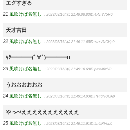
エグすぎる
21
風吹けば名無し
：2023/03/16(木) 21:49:08.83
ID:4RzjY75R0
天才吉田
22
風吹けば名無し
：2023/03/16(木) 21:49:11.65
ID:+u+VUCHp0
ｷﾀ━━━━(ﾟ∀ﾟ)━━━━!!
23
風吹けば名無し
：2023/03/16(木) 21:49:10.69
ID:pmn/i0eV0
うおおおおおお
24
風吹けば名無し
：2023/03/16(木) 21:49:14.03
ID:Pe4gROGA0
やっべえええええええええええ
25
風吹けば名無し
：2023/03/16(木) 21:49:11.61
ID:5n6iRVep0