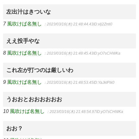
左出汁はきついな
7
風吹けば名無し
：2023/03/16(木) 21:48:44.43
ID:vlj2Znti0
ええ投手やな
8
風吹けば名無し
：2023/03/16(木) 21:48:45.43
ID:yO7sCHWKa
これ左が打つのは厳しいわ
9
風吹けば名無し
：2023/03/16(木) 21:48:53.45
ID:YaJkIPlk0
うおおとおおおおおお
10
風吹けば名無し
：2023/03/16(木) 21:48:54.97
ID:yO7sCHWKa
おお？