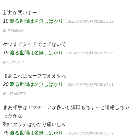
新井が悪いよー
18
渡る世間は名無しばかり
：2024/03/06(水) 20:28:55.33
ID:MYblF6B/
ケツまでタッチできてないぞ
19
渡る世間は名無しばかり
：2024/03/06(水) 20:28:56.50
ID:JExn1Hi8
まあこれはセーフでええやろ
20
渡る世間は名無しばかり
：2024/03/06(水) 20:29:01.01
ID:q7LmVZ5U
まあ相手はアマチュアが多いし源田もちょっと遠慮しちゃ
ったかな
強いタッチはかなり痛いしｗ
75
渡る世間は名無しばかり
：2024/03/06(水) 20:30:53.79