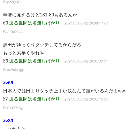
ID:pzZQITAr
華奢に見えるけど181-89もあるんか
69
渡る世間は名無しばかり
：2024/03/06(水) 20:30:44.73
ID:ACoDkILn
源田がゆっくりタッチしてるからだろ
もっと素早くやれや
83
渡る世間は名無しばかり
：2024/03/06(水) 20:31:30.84
ID:m2s4yUgy
>>69
日本人で源田よりタッチ上手い奴なんて誰がいるんだよww
87
渡る世間は名無しばかり
：2024/03/06(水) 20:31:46.65
ID:CxTK/eUp
>>83
しゃかもと