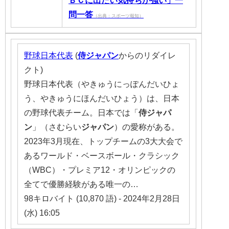
問一答
（出典：スポーツ報知）
野球日本代表
(
侍ジャパン
からのリダイレ
クト)
野球日本代表（やきゅうにっぽんだいひょ
う、やきゅうにほんだいひょう）は、日本
の野球代表チーム。日本では「
侍ジャパ
ン
」（さむらい
ジャパン
）の愛称がある。
2023年3月現在、トップチームの3大大会で
あるワールド・ベースボール・クラシック
（WBC）・プレミア12・オリンピックの
全てで優勝経験がある唯一の…
98キロバイト (10,870 語) - 2024年2月28日
(水) 16:05