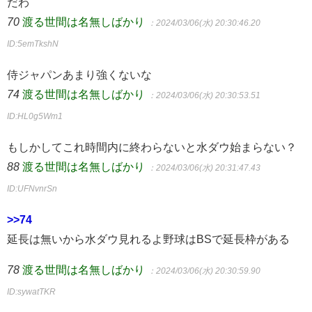
だわ
70
渡る世間は名無しばかり
：2024/03/06(水) 20:30:46.20
ID:5emTkshN
侍ジャパンあまり強くないな
74
渡る世間は名無しばかり
：2024/03/06(水) 20:30:53.51
ID:HL0g5Wm1
もしかしてこれ時間内に終わらないと水ダウ始まらない？
88
渡る世間は名無しばかり
：2024/03/06(水) 20:31:47.43
ID:UFNvnrSn
>>74
延長は無いから水ダウ見れるよ野球はBSで延長枠がある
78
渡る世間は名無しばかり
：2024/03/06(水) 20:30:59.90
ID:sywatTKR