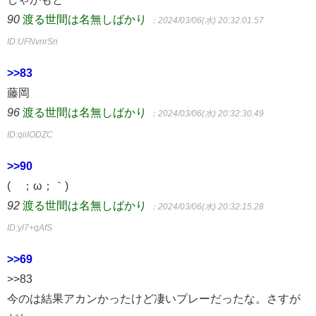
90
渡る世間は名無しばかり
：2024/03/06(水) 20:32:01.57
ID:UFNvnrSn
>>83
藤岡
96
渡る世間は名無しばかり
：2024/03/06(水) 20:32:30.49
ID:qiiIODZC
>>90
(´；ω；｀)
92
渡る世間は名無しばかり
：2024/03/06(水) 20:32:15.28
ID:yl7+qAfS
>>69
>>83
今のは結果アカンかったけど凄いプレーだったな。さすが