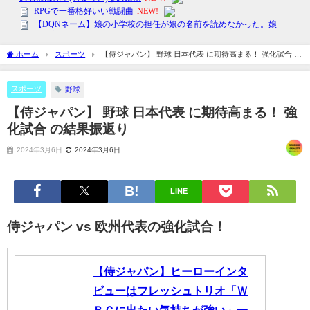
ホーム
スポーツ
【侍ジャパン】 野球 日本代表 に期待高まる！ 強化試合 の
結果振返り
スポーツ
野球
【侍ジャパン】 野球 日本代表 に期待高まる！ 強
化試合 の結果振返り
2024年3月6日
2024年3月6日
LINE
侍ジャパン vs 欧州代表の強化試合！
【侍ジャパン】ヒーローインタ
ビューはフレッシュトリオ「Ｗ
ＢＣに出たい気持ちが強い」一