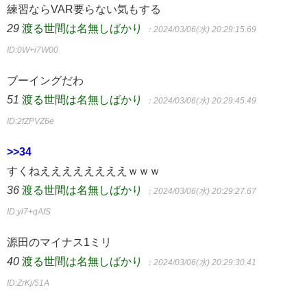
練習ならVAR要らない気もする
29
渡る世間は名無しばかり
：2024/03/06(水) 20:29:15.69
ID:0W+i7W00
ブーイングだわ
51
渡る世間は名無しばかり
：2024/03/06(水) 20:29:45.49
ID:2fZPVZ6e
>>34
すくねええええええええｗｗｗ
36
渡る世間は名無しばかり
：2024/03/06(水) 20:29:27.67
ID:yl7+qAfS
源田のマイナス1ミリ
40
渡る世間は名無しばかり
：2024/03/06(水) 20:29:30.41
ID:ZrKj/51A