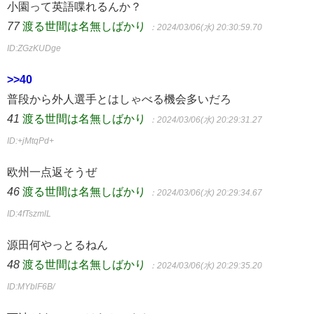
小園って英語喋れるんか？
77
渡る世間は名無しばかり
：2024/03/06(水) 20:30:59.70
ID:ZGzKUDge
>>40
普段から外人選手とはしゃべる機会多いだろ
41
渡る世間は名無しばかり
：2024/03/06(水) 20:29:31.27
ID:+jMtqPd+
欧州一点返そうぜ
46
渡る世間は名無しばかり
：2024/03/06(水) 20:29:34.67
ID:4fTszmlL
源田何やっとるねん
48
渡る世間は名無しばかり
：2024/03/06(水) 20:29:35.20
ID:MYblF6B/