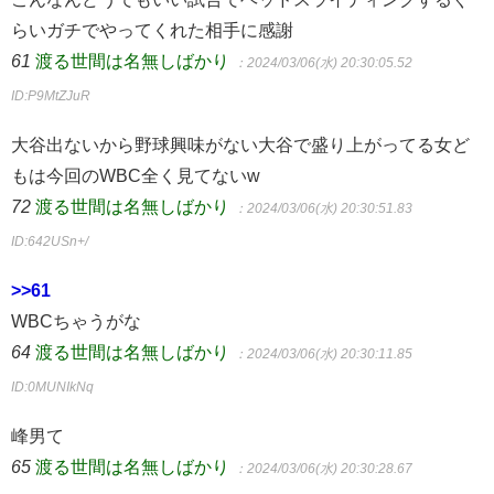
らいガチでやってくれた相手に感謝
61
渡る世間は名無しばかり
：2024/03/06(水) 20:30:05.52
ID:P9MtZJuR
大谷出ないから野球興味がない大谷で盛り上がってる女ど
もは今回のWBC全く見てないw
72
渡る世間は名無しばかり
：2024/03/06(水) 20:30:51.83
ID:642USn+/
>>61
WBCちゃうがな
64
渡る世間は名無しばかり
：2024/03/06(水) 20:30:11.85
ID:0MUNIkNq
峰男て
65
渡る世間は名無しばかり
：2024/03/06(水) 20:30:28.67