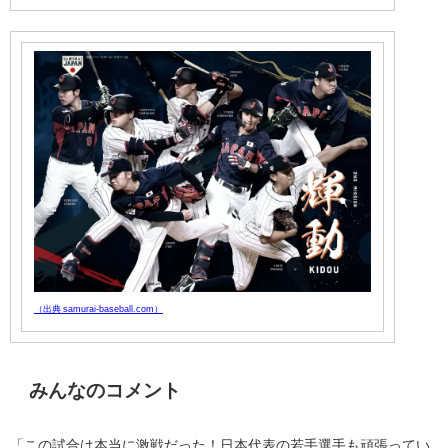
（出典 samurai-baseball.com）
みんなのコメント
「この試合は本当に激戦だった！日本代表の若手選手も頑張ってい