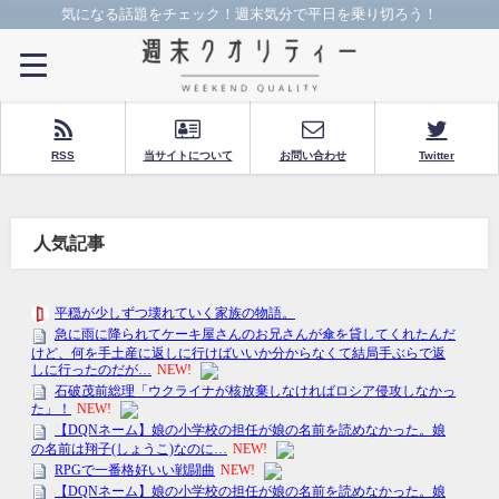
気になる話題をチェック！週末気分で平日を乗り切ろう！
RSS
当サイトについて
お問い合わせ
Twitter
人気記事