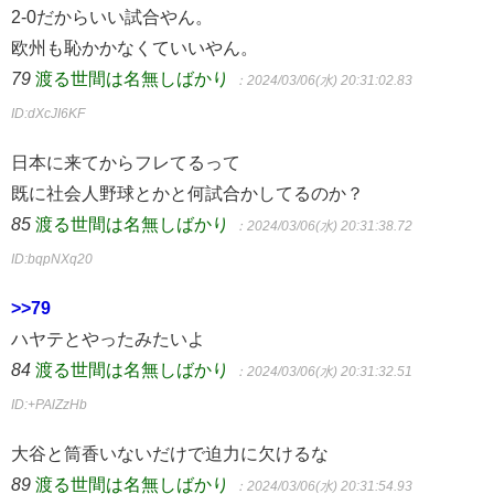
2-0だからいい試合やん。
欧州も恥かかなくていいやん。
79
渡る世間は名無しばかり
：2024/03/06(水) 20:31:02.83
ID:dXcJI6KF
日本に来てからフレてるって
既に社会人野球とかと何試合かしてるのか？
85
渡る世間は名無しばかり
：2024/03/06(水) 20:31:38.72
ID:bqpNXq20
>>79
ハヤテとやったみたいよ
84
渡る世間は名無しばかり
：2024/03/06(水) 20:31:32.51
ID:+PAlZzHb
大谷と筒香いないだけで迫力に欠けるな
89
渡る世間は名無しばかり
：2024/03/06(水) 20:31:54.93