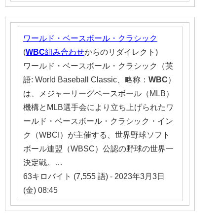
ワールド・ベースボール・クラシック
(
WBC
組み合わせ
からのリダイレクト)
ワールド・ベースボール・クラシック（英
語: World Baseball Classic、略称：
WBC
）
は、メジャーリーグベースボール（MLB）
機構とMLB選手会により立ち上げられたワ
ールド・ベースボール・クラシック・イン
ク（WBCI）が主催する、世界野球ソフト
ボール連盟（WBSC）公認の野球の世界一
決定戦。…
63キロバイト (7,555 語) - 2023年3月3日
(金) 08:45