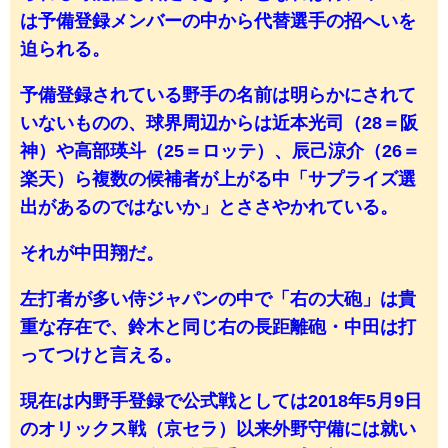
は予備登録メンバーの中から代替選手の招へいを
迫られる。
予備登録されている野手の名前は明らかにされて
いないものの、球界周辺からは近本光司（28＝阪
神）や高部瑛斗（25＝ロッテ）、辰己涼介（26＝
楽天）ら複数の候補者が上がる中「サプライズ選
出があるのではないか」とささやかれている。
それが中田翔だ。
左打者が多い侍ジャパンの中で「右の大砲」は貴
重な存在で、鈴木と同じ右の長距離砲・中田は打
ってつけと言える。
現在は内野手登録で公式戦としては2018年5月9日
のオリックス戦（京セラ）以来外野守備には就い