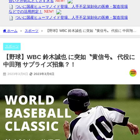
ホーム
スポーツ
【野球】WBC 鈴木誠也 に突如〝黄信号〟 代役に 中田翔
サプライズ招集？！
スポーツ
【野球】WBC 鈴木誠也 に突如〝黄信号〟 代役に
中田翔 サプライズ招集？！
2023年3月6日
2023年3月6日