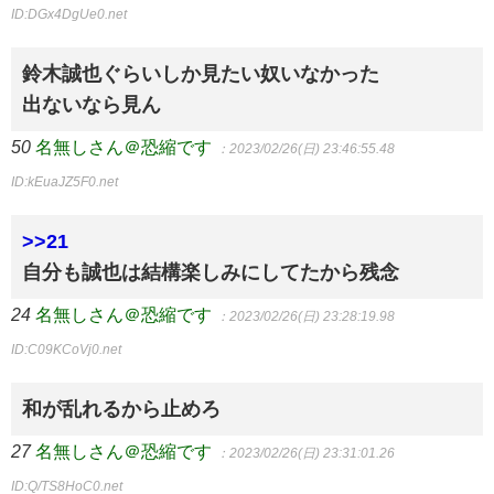
ID:DGx4DgUe0.net
鈴木誠也ぐらいしか見たい奴いなかった
出ないなら見ん
50
名無しさん＠恐縮です
：2023/02/26(日) 23:46:55.48
ID:kEuaJZ5F0.net
>>21
自分も誠也は結構楽しみにしてたから残念
24
名無しさん＠恐縮です
：2023/02/26(日) 23:28:19.98
ID:C09KCoVj0.net
和が乱れるから止めろ
27
名無しさん＠恐縮です
：2023/02/26(日) 23:31:01.26
ID:Q/TS8HoC0.net