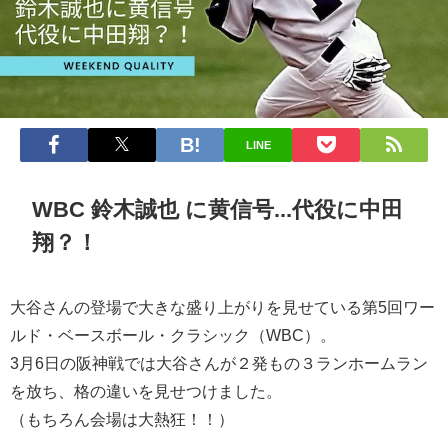
LINE
WBC 鈴木誠也 に黄信号...代役に中田
翔？！
大谷さんの登場で大きな盛り上がりを見せている第5回ワー
ルド・ベースボール・クラシック（WBC）。
3月6日の阪神戦では大谷さんが２発もの３ランホームラン
を放ち、格の違いを見せつけました。
（もちろん会場は大熱狂！！）