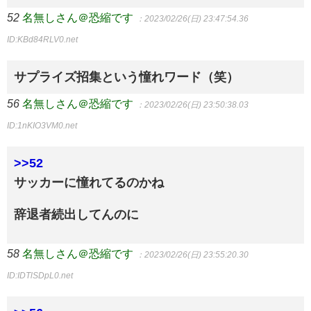
52
名無しさん＠恐縮です
：2023/02/26(日) 23:47:54.36
ID:KBd84RLV0.net
サプライズ招集という憧れワード（笑）
56
名無しさん＠恐縮です
：2023/02/26(日) 23:50:38.03
ID:1nKIO3VM0.net
>>52
サッカーに憧れてるのかね
辞退者続出してんのに
58
名無しさん＠恐縮です
：2023/02/26(日) 23:55:20.30
ID:IDTlSDpL0.net