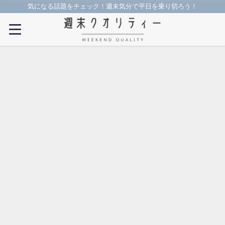
気になる話題をチェック！週末気分で平日を乗り切ろう！