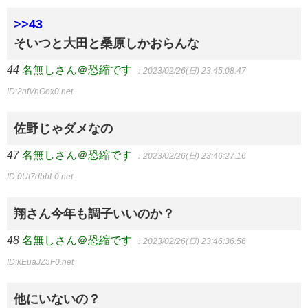
>>43
そいつと大田と桑原しかおらんな
44
名無しさん＠恐縮です
：2023/02/26(日) 23:45:08.47
ID:2nfVhOox0.net
佐野じゃダメなの
47
名無しさん＠恐縮です
：2023/02/26(日) 23:46:27.16
ID:0Ut7dbbL0.net
翔さん今年も調子いいのか？
48
名無しさん＠恐縮です
：2023/02/26(日) 23:46:36.56
ID:kEuaJZ5F0.net
他にいないの？