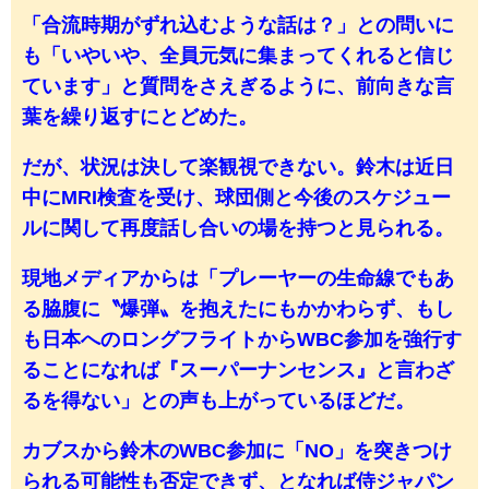
「合流時期がずれ込むような話は？」との問いに
も「いやいや、全員元気に集まってくれると信じ
ています」と質問をさえぎるように、前向きな言
葉を繰り返すにとどめた。
だが、状況は決して楽観視できない。鈴木は近日
中にMRI検査を受け、球団側と今後のスケジュー
ルに関して再度話し合いの場を持つと見られる。
現地メディアからは「プレーヤーの生命線でもあ
る脇腹に〝爆弾〟を抱えたにもかかわらず、もし
も日本へのロングフライトからWBC参加を強行す
ることになれば『スーパーナンセンス』と言わざ
るを得ない」との声も上がっているほどだ。
カブスから鈴木のWBC参加に「NO」を突きつけ
られる可能性も否定できず、となれば侍ジャパン