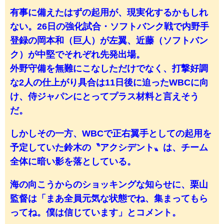
有事に備えたはずの起用が、現実化するかもしれ
ない。26日の強化試合・ソフトバンク戦で内野手
登録の岡本和（巨人）が左翼、近藤（ソフトバン
ク）が中堅でそれぞれ先発出場。
外野守備を無難にこなしただけでなく、打撃好調
な2人の仕上がり具合は11日後に迫ったWBCに向
け、侍ジャパンにとってプラス材料と言えそう
だ。
しかしその一方、WBCで正右翼手としての起用を
予定していた鈴木の〝アクシデント〟は、チーム
全体に暗い影を落としている。
海の向こうからのショッキングな知らせに、栗山
監督は「まあ全員元気な状態でね、集まってもら
ってね。僕は信じています」とコメント。