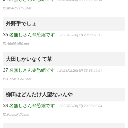
ID:lKyRdvYm0.net
外野手でしょ
35
名無しさん＠恐縮です
：2023/02/26(日) 23:38:20.12
ID:4fb0jLpB0.net
大田しかいなくて草
37
名無しさん＠恐縮です
：2023/02/26(日) 23:38:54.67
ID:CaSlCfGR0.net
柳田はどんだけ人望ないんや
38
名無しさん＠恐縮です
：2023/02/26(日) 23:39:02.84
ID:PLeluFV/0.net