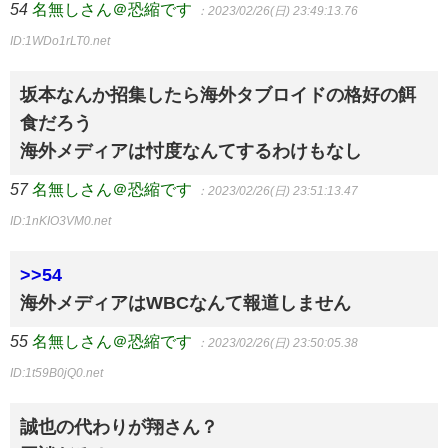
54
名無しさん＠恐縮です
：2023/02/26(日) 23:49:13.76
ID:1WDo1rLT0.net
坂本なんか招集したら海外タブロイドの格好の餌
食だろう
海外メディアは忖度なんてするわけもなし
57
名無しさん＠恐縮です
：2023/02/26(日) 23:51:13.47
ID:1nKIO3VM0.net
>>54
海外メディアはWBCなんて報道しません
55
名無しさん＠恐縮です
：2023/02/26(日) 23:50:05.38
ID:1t59B0jQ0.net
誠也の代わりが翔さん？