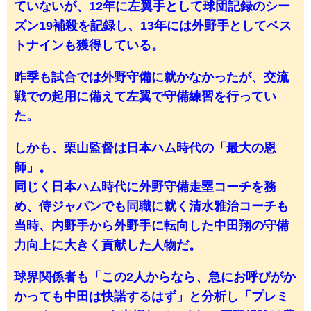
ていないが、12年に左翼手として球団記録のシー
ズン19補殺を記録し、13年には外野手としてベス
トナインも獲得している。
昨季も試合では外野守備に就かなかったが、交流
戦での起用に備えて左翼で守備練習を行ってい
た。
しかも、栗山監督は日本ハム時代の「最大の恩
師」。
同じく日本ハム時代に外野守備走塁コーチを務
め、侍ジャパンでも同職に就く清水雅治コーチも
当時、内野手から外野手に転向した中田翔の守備
力向上に大きく貢献した人物だ。
球界関係者も「この2人からなら、急にお呼びがか
かっても中田は快諾するはず」と分析し「プレミ