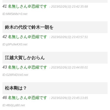
41
名無しさん＠恐縮です
：2023/02/26(日) 23:42:35.68
ID:MM5kMx/+0.net
鈴木の代役で鈴木一朗を
42
名無しさん＠恐縮です
：2023/02/26(日) 23:43:57.51
ID:g9Pu9eKX0.net
江越大賀しかおらん
43
名無しさん＠恐縮です
：2023/02/26(日) 23:44:00.01
ID:G28R4DVx0.net
松本剛は？
46
名無しさん＠恐縮です
：2023/02/26(日) 23:45:13.65
ID:4fb0jLpB0.net