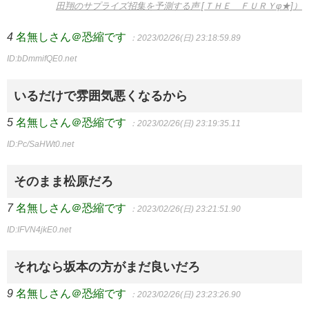
田翔のサプライズ招集を予測する声 [ＴＨＥ ＦＵＲＹφ★]）
4
名無しさん＠恐縮です
：2023/02/26(日) 23:18:59.89
ID:bDmmifQE0.net
いるだけで雰囲気悪くなるから
5
名無しさん＠恐縮です
：2023/02/26(日) 23:19:35.11
ID:Pc/SaHWt0.net
そのまま松原だろ
7
名無しさん＠恐縮です
：2023/02/26(日) 23:21:51.90
ID:IFVN4jkE0.net
それなら坂本の方がまだ良いだろ
9
名無しさん＠恐縮です
：2023/02/26(日) 23:23:26.90