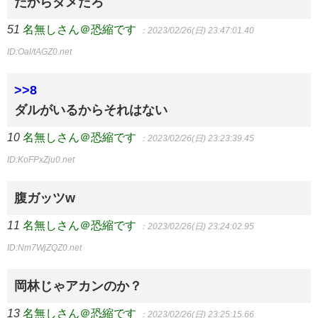
だからダメだろ
51
名無しさん＠恐縮です
：2023/02/26(日) 23:47:01.40
ID:Oal/tAGZ0.net
>>8
ダルがいるからそれはない
10
名無しさん＠恐縮です
：2023/02/26(日) 23:23:39.45
ID:KoFPxZju0.net
腹ガッツw
11
名無しさん＠恐縮です
：2023/02/26(日) 23:24:02.95
ID:Nm7WjZQZ0.net
岡林じゃアカンのか？
13
名無しさん＠恐縮です
：2023/02/26(日) 23:25:15.66