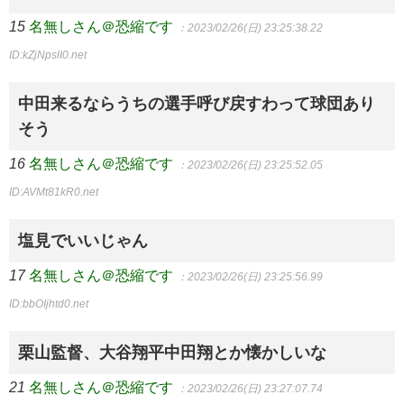
15
名無しさん＠恐縮です
：2023/02/26(日) 23:25:38.22
ID:kZjNpslI0.net
中田来るならうちの選手呼び戻すわって球団あり
そう
16
名無しさん＠恐縮です
：2023/02/26(日) 23:25:52.05
ID:AVMt81kR0.net
塩見でいいじゃん
17
名無しさん＠恐縮です
：2023/02/26(日) 23:25:56.99
ID:bbOIjhtd0.net
栗山監督、大谷翔平中田翔とか懐かしいな
21
名無しさん＠恐縮です
：2023/02/26(日) 23:27:07.74