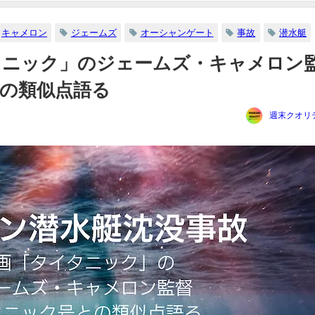
キャメロン
ジェームズ
オーシャンゲート
事故
潜水艇
タニック」のジェームズ・キャメロン
の類似点語る
週末クオリ