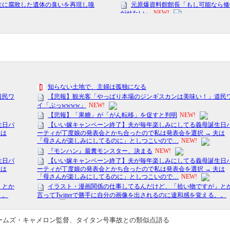
ームズ・キャメロン監督、タイタン号事故との類似点語る