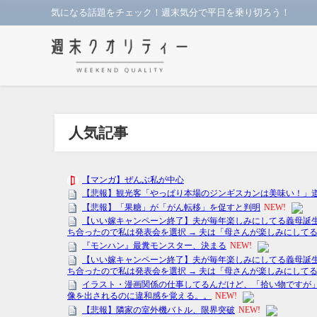
気になる話題をチェック！週末気分で平日を乗り切ろう！
人気記事