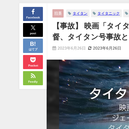
時事
タイタン
タイタニック
Facebook
【事故】 映画「タイ
post
督、タイタン号事故と
2023年6月26日
2023年6月26日
はてブ
Pocket
Feedly