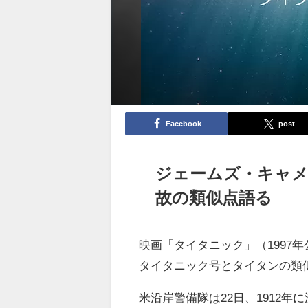
Facebook
post
ジェームズ・キャメ
故の類似点語る
映画「タイタニック」（1997
タイタニック号とタイタンの類
米沿岸警備隊は22日、1912