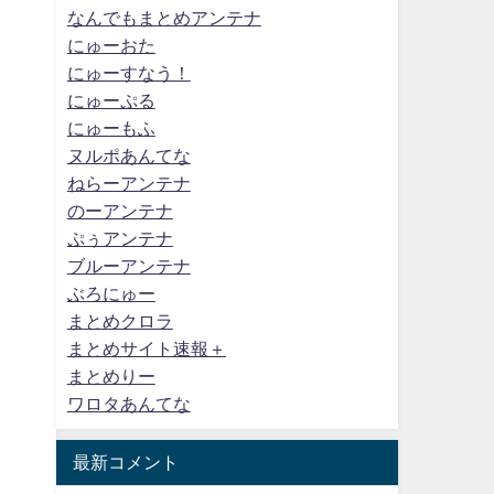
なんでもまとめアンテナ
にゅーおた
にゅーすなう！
にゅーぷる
にゅーもふ
ヌルポあんてな
ねらーアンテナ
のーアンテナ
ぷぅアンテナ
ブルーアンテナ
ぶろにゅー
まとめクロラ
まとめサイト速報＋
まとめりー
ワロタあんてな
最新コメント