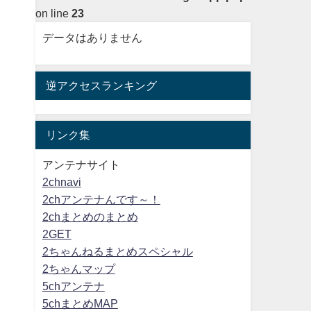
on line
23
データはありません
逆アクセスランキング
リンク集
アンテナサイト
2chnavi
2chアンテナんです～！
2chまとめのまとめ
2GET
2ちゃんねるまとめスペシャル
2ちゃんマップ
5chアンテナ
5chまとめMAP