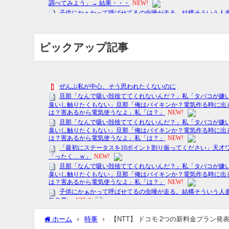
ピックアップ記事
ホーム
時事
【NTT】 ドコモ 2つの新料金プラン