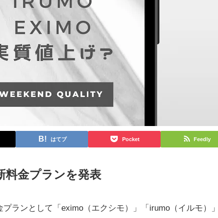
はてブ
Pocket
Feedly
の新料金プランを発表
プランとして「eximo（エクシモ）」「irumo（イルモ）