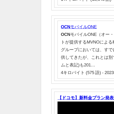
OCN
モバイルONE
OCN
モバイルONE（オー・
トが提供するMVNOによる
グループにおいては、すで
供してきたが、これとは別で
ムと表記)も201…
4キロバイト (575 語) - 2023
【ドコモ】新料金プラン発表 7月