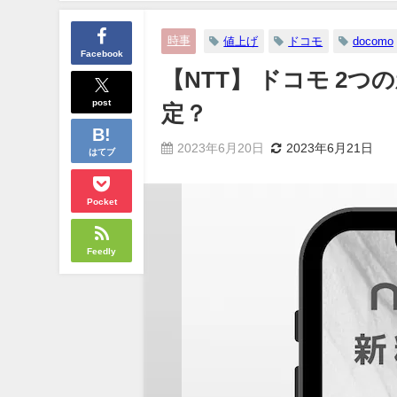
時事
値上げ
ドコモ
docomo
Facebook
【NTT】 ドコモ 2
post
定？
2023年6月20日
2023年6月21日
はてブ
Pocket
Feedly