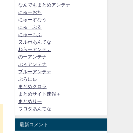
なんでもまとめアンテナ
にゅーおた
にゅーすなう！
にゅーぷる
にゅーもふ
ヌルポあんてな
ねらーアンテナ
のーアンテナ
ぷぅアンテナ
ブルーアンテナ
ぶろにゅー
まとめクロラ
まとめサイト速報＋
まとめりー
ワロタあんてな
最新コメント