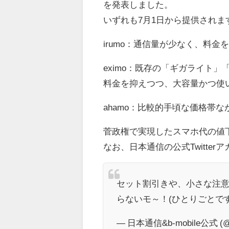
を発表しました。
いずれも7月1日から提供されま
irumo：通信量が少なく、料
eximo：既存の「ギガライト
料金を抑えつつ、大容量かつ使
ahamo：比較的手頃な価格帯
菅政権で実現したスマホ代の値
なお、日本通信の公式Twitte
セット割引きや、小さな注
らないモ～！(ひとりごとです
— 日本通信&b-mobile公式 (@bm