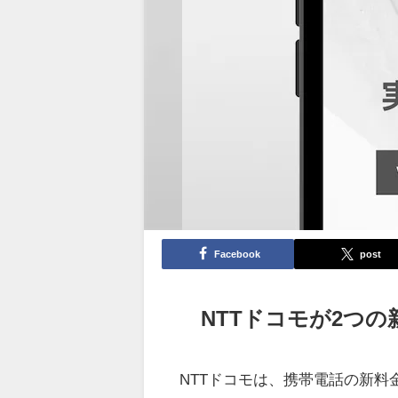
Facebook
post
NTTドコモが2つ
NTTドコモは、携帯電話の新料金