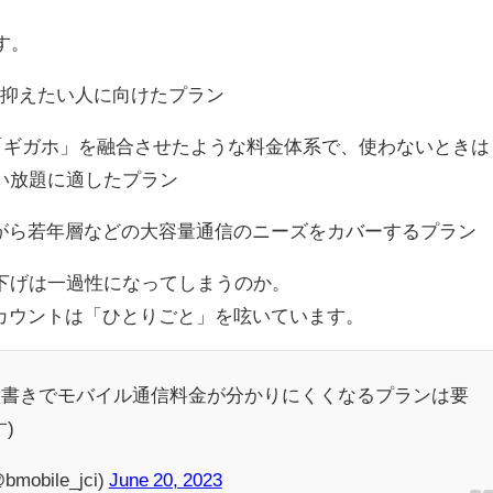
す。
金を抑えたい人に向けたプラン
」「ギガホ」を融合させたような料金体系で、使わないときは
い放題に適したプラン
ながら若年層などの大容量通信のニーズをカバーするプラン
下げは一過性になってしまうのか。
rアカウントは「ひとりごと」を呟いています。
意書きでモバイル通信料金が分かりにくくなるプランは要
)
obile_jci)
June 20, 2023