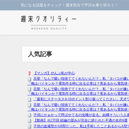
気になる話題をチェック！週末気分で平日を乗り切ろう！
人気記事