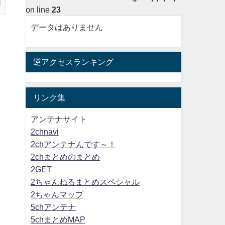
on line
23
データはありません
逆アクセスランキング
リンク集
アンテナサイト
2chnavi
2chアンテナんです～！
2chまとめのまとめ
2GET
2ちゃんねるまとめスペシャル
2ちゃんマップ
5chアンテナ
5chまとめMAP